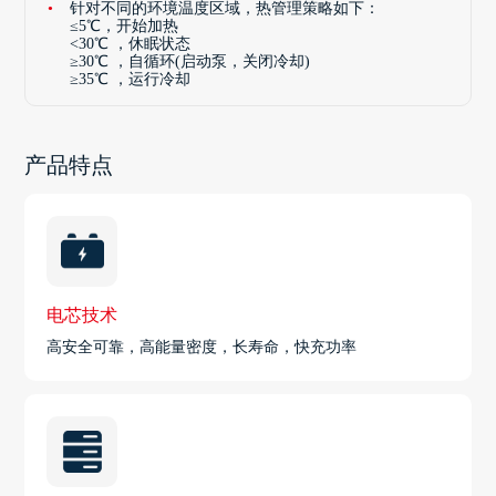
针对不同的环境温度区域，热管理策略如下：
≤5℃，开始加热
<30℃ ，休眠状态
≥30℃ ，自循环(启动泵，关闭冷却)
≥35℃ ，运行冷却
产品特点
电芯技术
高安全可靠，高能量密度，长寿命，快充功率