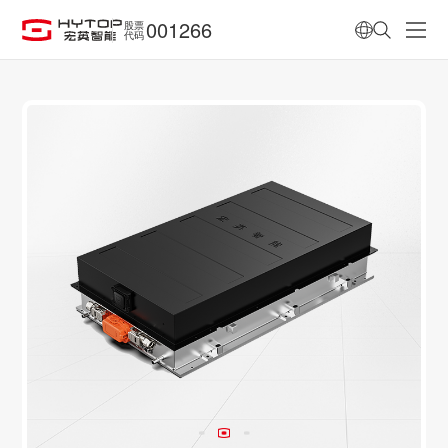
001266
股票
代码