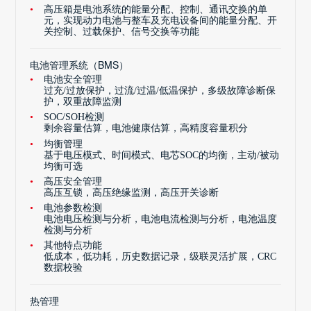
高压箱是电池系统的能量分配、控制、通讯交换的单
元，实现动力电池与整车及充电设备间的能量分配、开
关控制、过载保护、信号交换等功能
电池管理系统（BMS）
电池安全管理
过充/过放保护，过流/过温/低温保护，多级故障诊断保
护，双重故障监测
SOC/SOH检测
剩余容量估算，电池健康估算，高精度容量积分
均衡管理
基于电压模式、时间模式、电芯SOC的均衡，主动/被动
均衡可选
高压安全管理
高压互锁，高压绝缘监测，高压开关诊断
电池参数检测
电池电压检测与分析，电池电流检测与分析，电池温度
检测与分析
其他特点功能
低成本，低功耗，历史数据记录，级联灵活扩展，CRC
数据校验
热管理