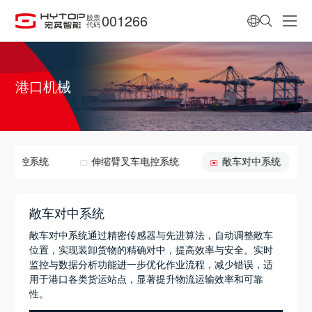
001266
股票
代码
港口机械
面吊电控系统
伸缩臂叉车电控系统
敞车对中系统
敞车对中系统
敞车对中系统通过精密传感器与先进算法，自动调整敞车
位置，实现装卸货物的精确对中，提高效率与安全。实时
监控与数据分析功能进一步优化作业流程，减少错误，适
用于港口各类货运站点，显著提升物流运输效率和可靠
性。