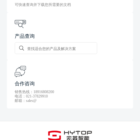
可快速查询并下载您所需要的文档
产品查询
合作咨询
销售热线：18916808200
电话：021-37829910
邮箱：sales@