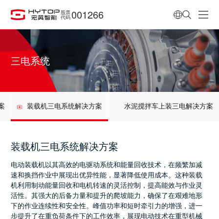
001266
股票
代码
三电系统
案
装载机三电系统解决方案
水泥搅拌车上装三电解决方案
装载机三电系统解决方案
电动装载机以其高效的电驱动系统和能量回收技术，在频繁加减
速和换挡作业中展现出优异性能，显著降低使用成本。这种装载
机利用制动能量回收和电机转速的灵活控制，提高能效与作业灵
活性。其强大的后备力量和提升的爬坡能力，确保了在艰难地形
下的作业连续性和安全性。峰值功率和短时牵引力的增强，进一
步提升了在重负荷条件下的工作效率，展现电动技术在重型机械