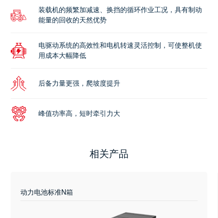
装载机的频繁加减速、换挡的循环作业工况，具有制动
能量的回收的天然优势
电驱动系统的高效性和电机转速灵活控制，可使整机使
用成本大幅降低
后备力量更强，爬坡度提升
峰值功率高，短时牵引力大
相关产品
动力电池标准N箱