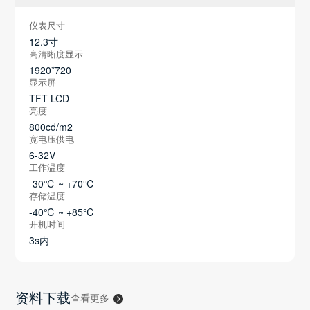
仪表尺寸
12.3寸
高清晰度显示
1920*720
显示屏
TFT-LCD
亮度
800cd/m2
宽电压供电
6-32V
工作温度
-30℃ ~ +70℃
存储温度
-40℃ ~ +85℃
开机时间
3s内
资料下载
查看更多