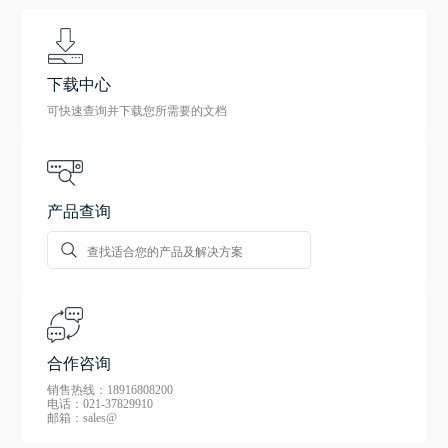
下载中心
可快速查询并下载您所需要的文档
产品查询
合作咨询
销售热线：18916808200
电话：021-37829910
邮箱：sales@