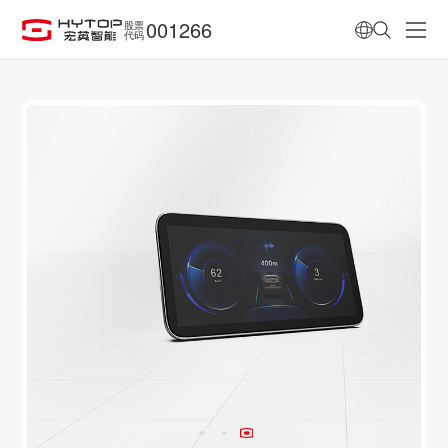
001266
股票
代码