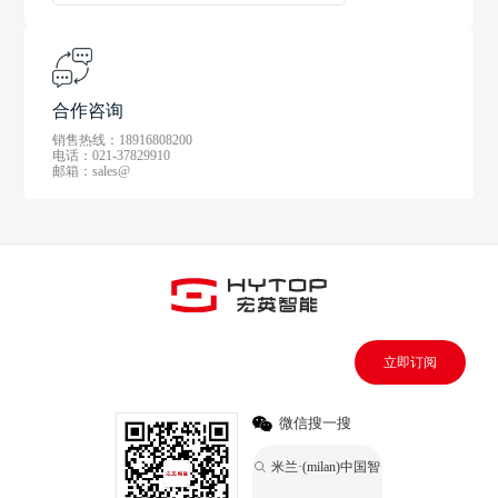
合作咨询
销售热线：18916808200
电话：021-37829910
邮箱：sales@
立即订阅
微信搜一搜
米兰·(milan)中国智