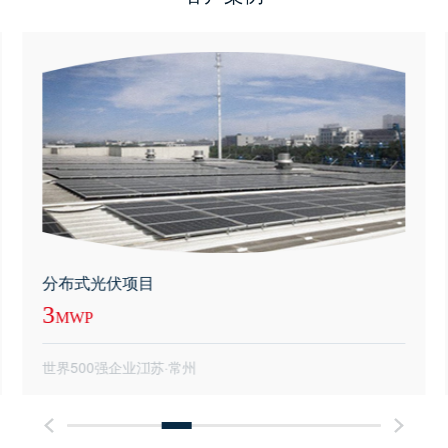
分布式光伏项目
3
MWP
世界500强企业
江苏·常州