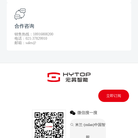
合作咨询
销售热线：18916808200
电话：021-37829910
邮箱：sales@
立即订阅
微信搜一搜
米兰·(milan)中国智
能