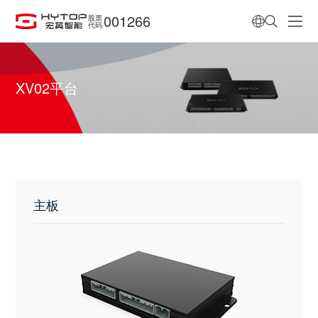
001266
股票
代码
XV02平台
主板