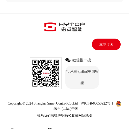
立即订阅
微信搜一搜
米兰·(milan)中国智
能
Copyright © 2024 Shanghai Smart Control Co.,Ltd
沪ICP备06053922号-1
米兰·(milan)中国
联系我们
法律声明
隐私政策
网站地图