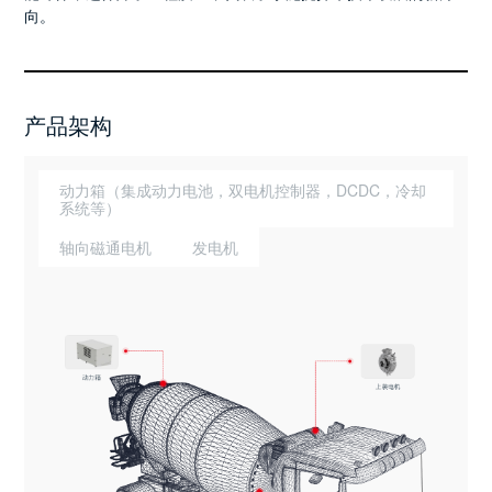
向。
产品架构
动力箱（集成动力电池，双电机控制器，DCDC，冷却
系统等）
轴向磁通电机
发电机