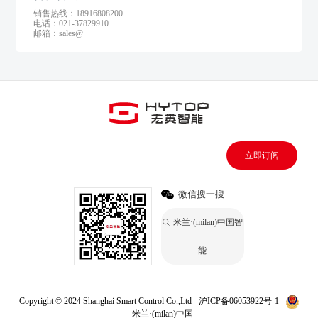
销售热线：18916808200
电话：021-37829910
邮箱：sales@
立即订阅
微信搜一搜
米兰·(milan)中国智
能
Copyright © 2024 Shanghai Smart Control Co.,Ltd
沪ICP备06053922号-1
米兰·(milan)中国