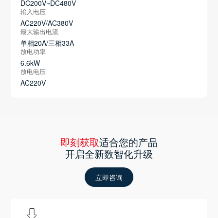
DC200V~DC480V
输入电压
AC220V/AC380V
最大输出电流
单相20A/三相33A
放电功率
6.6kW
放电电压
AC220V
即刻获取
适合您的产品
开启全新数智化升级
立即咨询