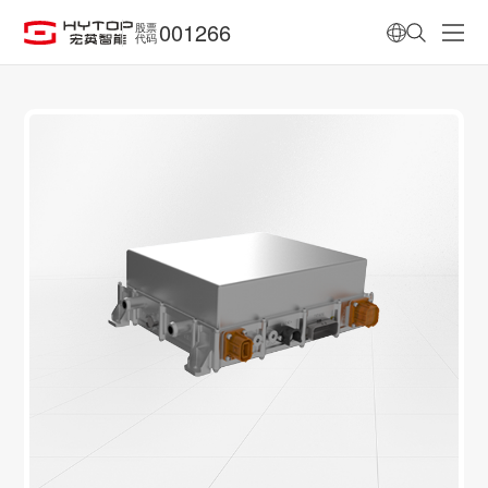
001266
股票
代码