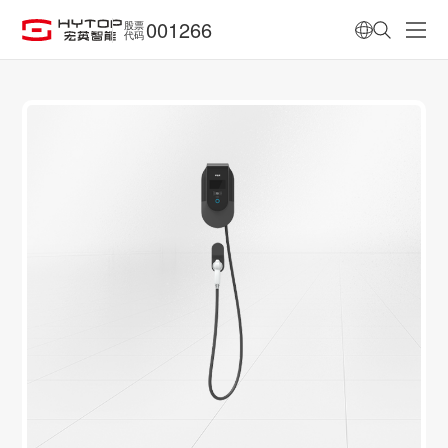
001266
股票
代码