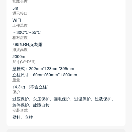
枪线长度
5m
通讯接口
WIFI
工作温度
－30C℃~55℃
相对湿度
≤95%RH,无凝露
海拔高度
2000m
尺寸(W*D*H)
壁挂式：202mm*123mm*395mm
立柱尺寸：60mm*60mm* 1200mm
重量
≤4.3kg （不含立柱）
保护
过压保护、欠压保护、漏电保护、过温保护、过载保护、
急停保护、故障自检
安装形式
壁挂、立柱