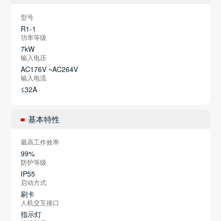
型号
R1-1
功率等级
7kW
输入电压
AC176V ~AC264V
输入电流
≤32A
基本特性
最高工作效率
99%
防护等级
IP55
启动方式
刷卡
人机交互接口
指示灯