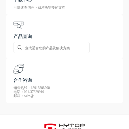
可快速查询并下载您所需要的文档
产品查询
合作咨询
销售热线：18916808200
电话：021-37829910
邮箱：sales@