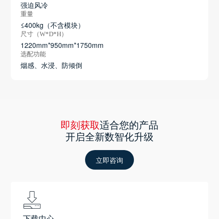
强迫风冷
重量
≤400kg（不含模块）
尺寸（W*D*H）
1220mm*950mm*1750mm
选配功能
烟感、水浸、防倾倒
即刻获取
适合您的产品
开启全新数智化升级
立即咨询
下载中心