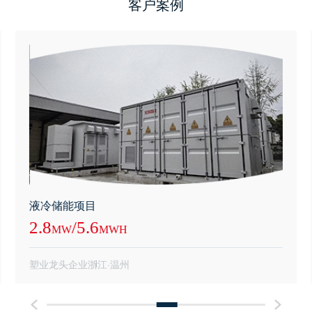
客户案例
液冷储能项目
2.8
/
5.6
MW
MWH
塑业龙头企业
浙江·温州