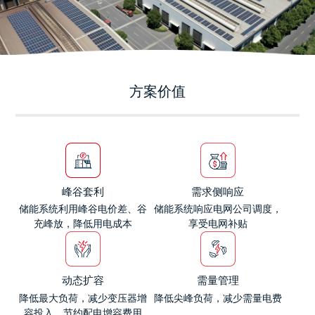
方案价值
峰谷套利
需求侧响应
储能系统利用峰谷电价差、谷
储能系统响应电网公司调度，
充峰放，降低用电成本
享受电网补贴
动态扩容
需量管理
降低最大负荷，减少变压器增
降低尖峰负荷，减少需量电费
容投入，节约配电增容费用