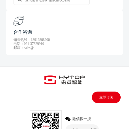
合作咨询
销售热线：18916808200
电话：021-37829910
邮箱：sales@
立即订阅
微信搜一搜